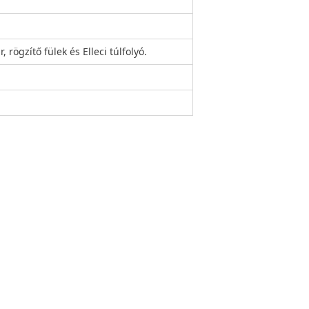
 rögzítő fülek és Elleci túlfolyó.