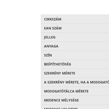
CIKKSZÁM
EAN SZÁM
JELLEG
ANYAGA
SZÍN
BEÉPÍTHETŐSÉG
SZEKRÉNY MÉRETE
A SZEKRÉNY MÉRETE, HA A MOSOGAT
MOSOGATÓTÁLCA MÉRETE
MEDENCE MÉLYSÉGE