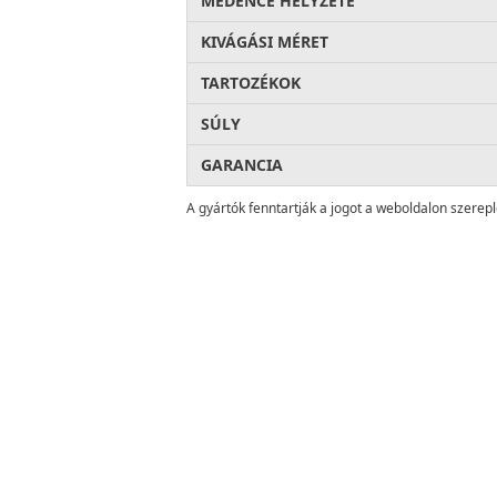
MEDENCE HELYZETE
KIVÁGÁSI MÉRET
TARTOZÉKOK
SÚLY
GARANCIA
A gyártók fenntartják a jogot a weboldalon szerep