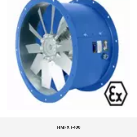
HMFX F400