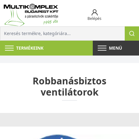
Belépés
TERMÉKEINK
MENÜ
Robbanásbiztos
ventilátorok