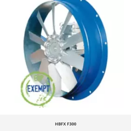
HBFX F300