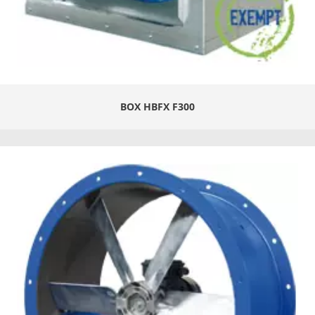
BOX HBFX F300