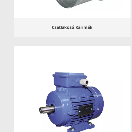
Csatlakozó Karimák