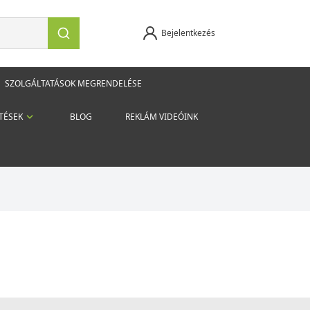
Bejelentkezés
SZOLGÁLTATÁSOK MEGRENDELÉSE
TÉSEK
BLOG
REKLÁM VIDEÓINK