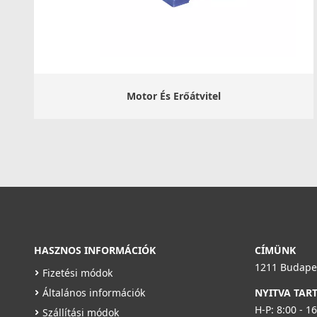
Motor És Erőátvitel
HASZNOS INFORMÁCIÓK
CÍMÜNK
1211 Budapes
Fizetési módok
Általános információk
NYITVA TAR
H-P: 8:00 - 1
Szállítási módok