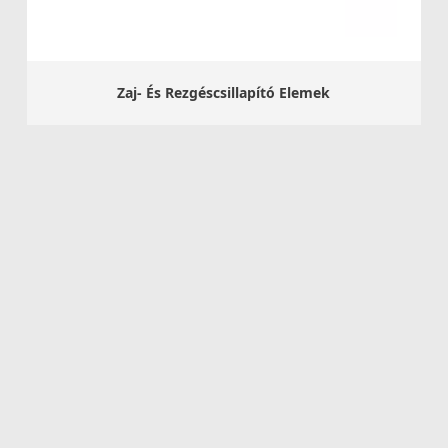
Zaj- És Rezgéscsillapító Elemek