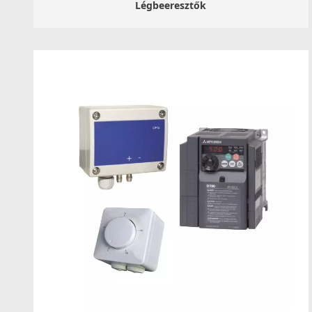
Légbeeresztők