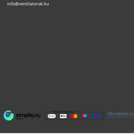
info@ventilatorok.hu