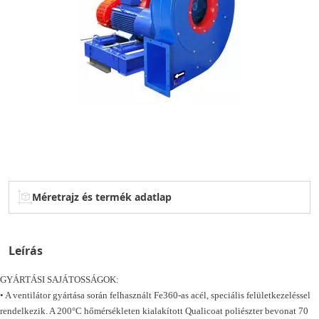
Méretrajz és termék adatlap
Leírás
GYÁRTÁSI SAJÁTOSSÁGOK:
• A ventilátor gyártása során felhasznált Fe360-as acél, speciális felületkezeléssel
rendelkezik. A 200°C hőmérsékleten kialakított Qualicoat poliészter bevonat 70