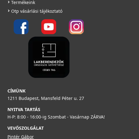
Termékeink
Otp vásárlási tájékoztató
CÍMÜNK
1211 Budapest, Mansfeld Péter u. 27
NYITVA TARTÁS
H-P: 8:00 - 16:00-ig Szombat - Vasárnap ZÁRVA!
VEVŐSZOLGÁLAT
Pintér Gábor