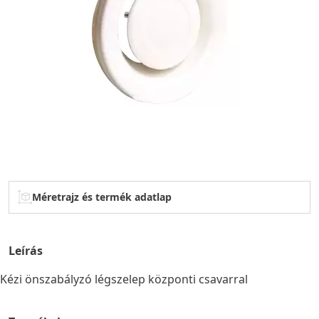
Méretrajz és termék adatlap
Leírás
Kézi önszabályzó légszelep központi csavarral