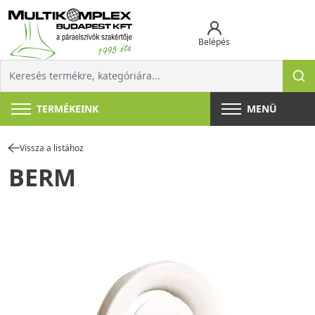
Belépés
TERMÉKEINK
MENÜ
Vissza a listához
BERM