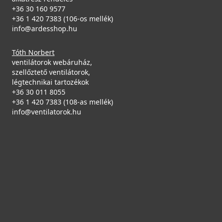
+36 30 160 9577
+36 1 420 7383 (106-os mellék)
info@ardesshop.hu
Tóth Norbert
ventilátorok webáruház,
szellőztető ventilátorok,
légtechnikai tartozékok
+36 30 011 8055
+36 1 420 7383 (108-as mellék)
info@ventilatorok.hu