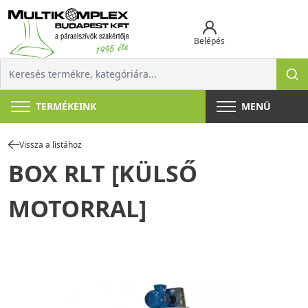
Belépés
TERMÉKEINK
MENÜ
Vissza a listához
BOX RLT [KÜLSŐ
MOTORRAL]