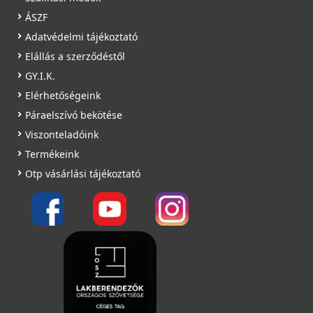
ÁSZF
Adatvédelmi tájékoztató
Elállás a szerződéstől
GY.I.K.
Elérhetőségeink
Páraelszívó bekötése
Viszonteladóink
Termékeink
Otp vásárlási tájékoztató