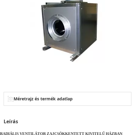
Méretrajz és termék adatlap
Leírás
RADIÁLIS VENTILÁTOR ZAJCSÖKKENTETT KIVITELŰ HÁZBAN