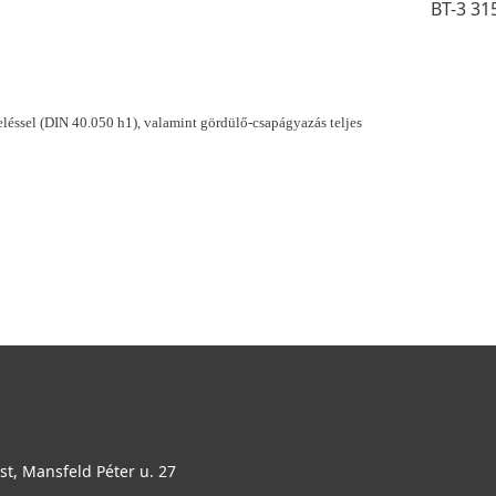
BT-3 31
léssel (DIN 40.050 h1), valamint gördülő-csapágyazás teljes
t, Mansfeld Péter u. 27