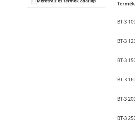
Méretrajz és termék adatlap
Termék
BT-3 10
BT-3 12
BT-3 15
BT-3 16
BT-3 20
BT-3 25