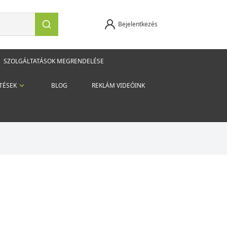
Bejelentkezés
SZOLGÁLTATÁSOK MEGRENDELÉSE
TÉSEK
BLOG
REKLÁM VIDEÓINK