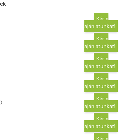
ek
Kérje
ajánlatunkat!
Kérje
ajánlatunkat!
Kérje
ajánlatunkat!
Kérje
ajánlatunkat!
Kérje
0
ajánlatunkat!
Kérje
ajánlatunkat!
Kérje