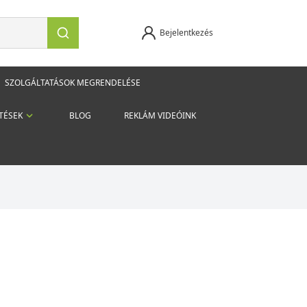
Bejelentkezés
SZOLGÁLTATÁSOK MEGRENDELÉSE
TÉSEK
BLOG
REKLÁM VIDEÓINK