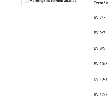
Méretrajz és termék adatlap
Termék
BV 7/7
BV 9/7
BV 9/9
BV 10/8
BV 10/1
BV 12/9