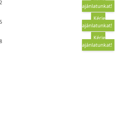
2
ajánlatunkat!
Kérje
5
ajánlatunkat!
Kérje
8
ajánlatunkat!