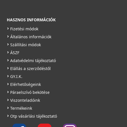
HASZNOS INFORMÁCIÓK
Fizetési módok
Általános információk
Szállítási módok
ÁSZF
Adatvédelmi tájékoztató
Elállás a szerződéstől
GY.I.K.
Elérhetőségeink
Páraelszívó bekötése
Viszonteladóink
Termékeink
Otp vásárlási tájékoztató