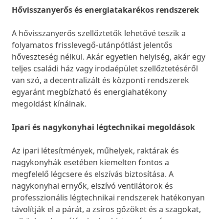
Hővisszanyerős és energiatakarékos rendszerek
A hővisszanyerős szellőztetők lehetővé teszik a
folyamatos frisslevegő-utánpótlást jelentős
hőveszteség nélkül. Akár egyetlen helyiség, akár egy
teljes családi ház vagy irodaépület szellőztetéséről
van szó, a decentralizált és központi rendszerek
egyaránt megbízható és energiahatékony
megoldást kínálnak.
Ipari és nagykonyhai légtechnikai megoldások
Az ipari létesítmények, műhelyek, raktárak és
nagykonyhák esetében kiemelten fontos a
megfelelő légcsere és elszívás biztosítása. A
nagykonyhai ernyők, elszívó ventilátorok és
professzionális légtechnikai rendszerek hatékonyan
távolítják el a párát, a zsíros gőzöket és a szagokat,