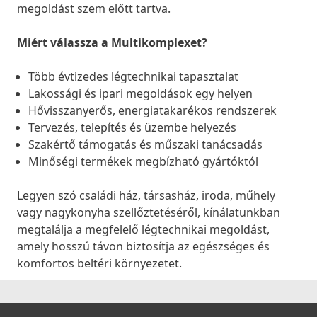
megoldást szem előtt tartva.
Miért válassza a Multikomplexet?
Több évtizedes légtechnikai tapasztalat
Lakossági és ipari megoldások egy helyen
Hővisszanyerős, energiatakarékos rendszerek
Tervezés, telepítés és üzembe helyezés
Szakértő támogatás és műszaki tanácsadás
Minőségi termékek megbízható gyártóktól
Legyen szó családi ház, társasház, iroda, műhely
vagy nagykonyha szellőztetéséről, kínálatunkban
megtalálja a megfelelő légtechnikai megoldást,
amely hosszú távon biztosítja az egészséges és
komfortos beltéri környezetet.