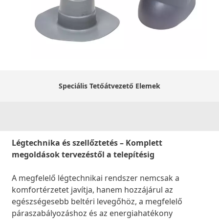
Speciális Tetőátvezető Elemek
Légtechnika és szellőztetés – Komplett
megoldások tervezéstől a telepítésig
A megfelelő légtechnikai rendszer nemcsak a
komfortérzetet javítja, hanem hozzájárul az
egészségesebb beltéri levegőhöz, a megfelelő
páraszabályozáshoz és az energiahatékony