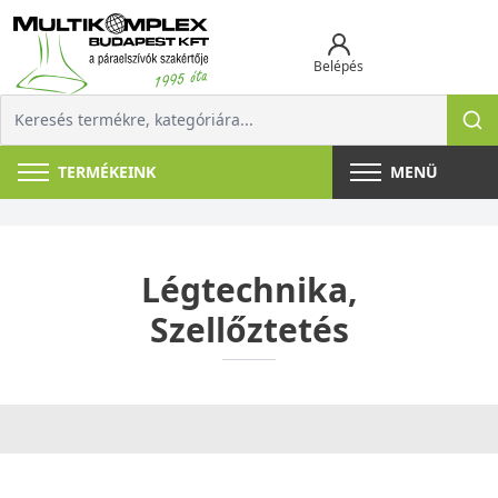
Belépés
TERMÉKEINK
MENÜ
Légtechnika,
Szellőztetés