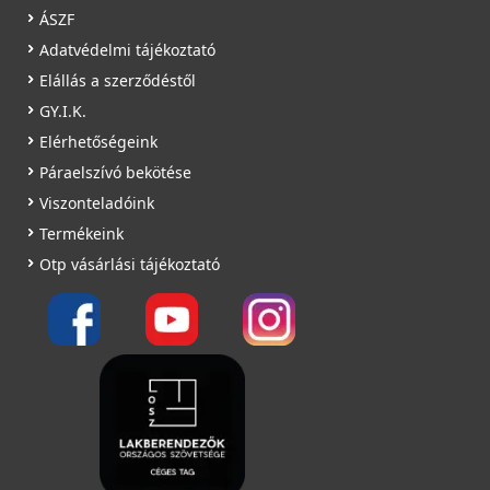
ÁSZF
Adatvédelmi tájékoztató
Elállás a szerződéstől
GY.I.K.
Elérhetőségeink
Páraelszívó bekötése
Viszonteladóink
Termékeink
Otp vásárlási tájékoztató