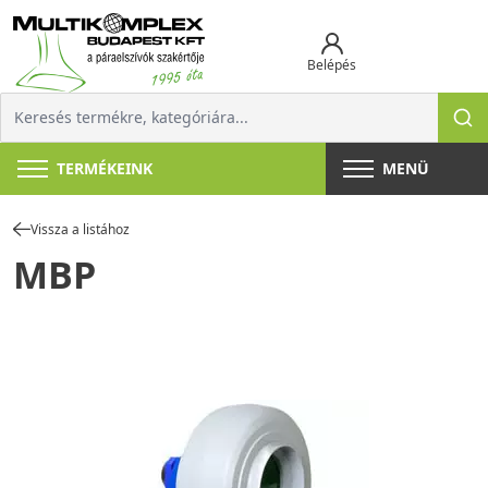
Belépés
TERMÉKEINK
MENÜ
Vissza a listához
MBP