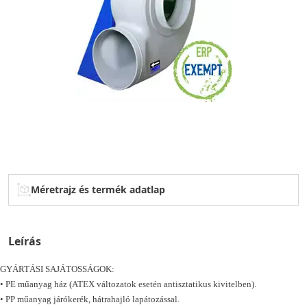
Méretrajz és termék adatlap
Leírás
GYÁRTÁSI SAJÁTOSSÁGOK:
• PE műanyag ház (ATEX változatok esetén antisztatikus kivitelben).
• PP műanyag járókerék, hátrahajló lapátozással.