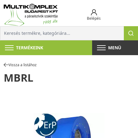
Belépés
TERMÉKEINK
MENÜ
Vissza a listához
MBRL