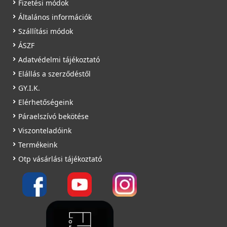
Fizetési módok
Általános információk
Szállítási módok
ÁSZF
Adatvédelmi tájékoztató
Elállás a szerződéstől
GY.I.K.
Elérhetőségeink
Páraelszívó bekötése
Viszonteladóink
Termékeink
Otp vásárlási tájékoztató