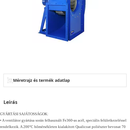
Méretrajz és termék adatlap
Leírás
GYÁRTÁSI SAJÁTOSSÁGOK:
• A ventilátor gyártása során felhasznált Fe360-as acél, speciális felületkezeléssel
rendelkezik. A 200°C hőmérsékleten kialakított Qualicoat poliészter bevonat 70