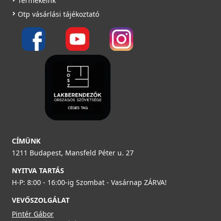
Termékeink
Otp vásárlási tájékoztató
CÍMÜNK
1211 Budapest, Mansfeld Péter u. 27
NYITVA TARTÁS
H-P: 8:00 - 16:00-ig Szombat - Vasárnap ZÁRVA!
VEVŐSZOLGÁLAT
Pintér Gábor