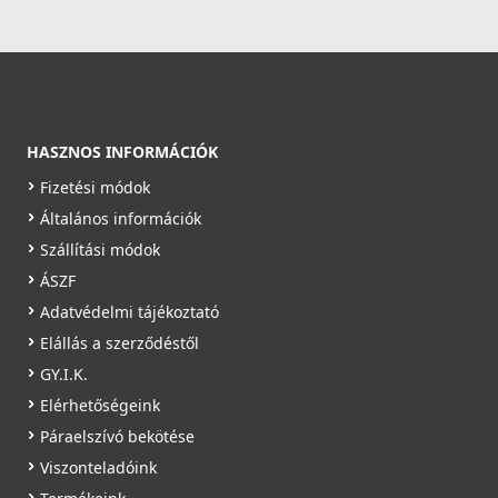
HASZNOS INFORMÁCIÓK
Fizetési módok
Általános információk
Szállítási módok
ÁSZF
Adatvédelmi tájékoztató
Elállás a szerződéstől
GY.I.K.
Elérhetőségeink
Páraelszívó bekötése
Viszonteladóink