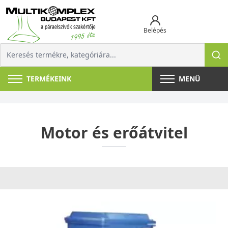
Belépés
TERMÉKEINK
MENÜ
Motor és erőátvitel