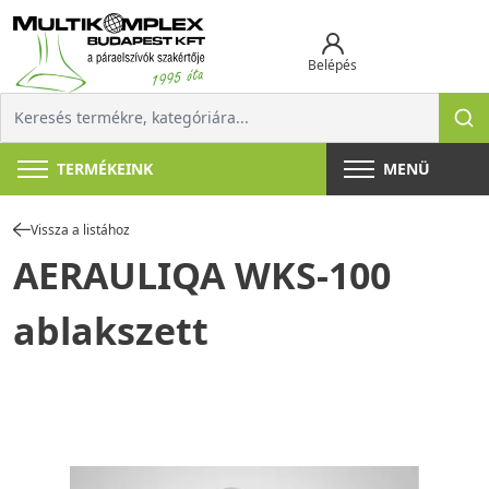
Belépés
TERMÉKEINK
MENÜ
Vissza a listához
AERAULIQA WKS-100
ablakszett