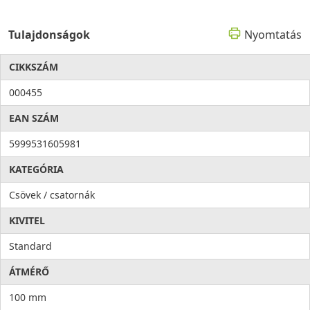
Tulajdonságok
Nyomtatás
CIKKSZÁM
000455
EAN SZÁM
5999531605981
KATEGÓRIA
Csövek / csatornák
KIVITEL
Standard
ÁTMÉRŐ
100 mm