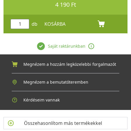
4 190 Ft
db
KOSÁRBA
Saját raktárunkban
Megnézem a hozzám legközelebbi forgalmazót
Megnézem a bemutatóteremben
Kérdéseim vannak
Összehasonlítom más termékekkel