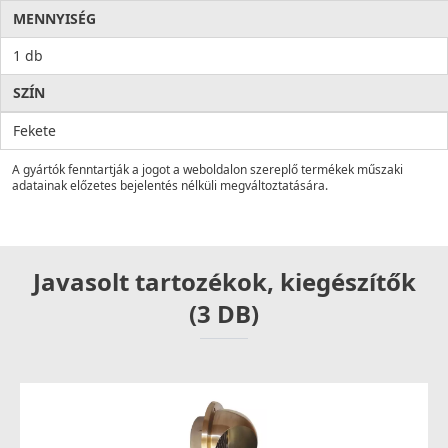
MENNYISÉG
1 db
SZÍN
Fekete
A gyártók fenntartják a jogot a weboldalon szereplő termékek műszaki
adatainak előzetes bejelentés nélküli megváltoztatására.
Javasolt tartozékok, kiegészítők
(3 DB)