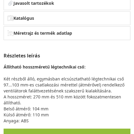
Javasolt tartozékok
Katalógus
Méretrajz és termék adatlap
Részletes leírás
Állítható hosszméretű légtechnikai cső:
Két részből álló, egymásban elcsúsztatható légtechnikai cső
97...103 mm-es csatlakozási mérettel (átmérővel) rendelkező
ventilátorok faláttvezetésének szakszerű kialakítására.
A hosszméret: 270 mm és 510 mm között fokozatmentesen
állítható.
Belső átmérő: 104 mm
Külső átmérő: 110 mm
Anyaga: ABS