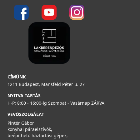
CÍMÜNK
1211 Budapest, Mansfeld Péter u. 27
NYITVA TARTÁS
H-P: 8:00 - 16:00-ig Szombat - Vasárnap ZÁRVA!
VEVŐSZOLGÁLAT
Pintér Gábor
konyhai páraelszívók,
beépíthető háztartási gépek,