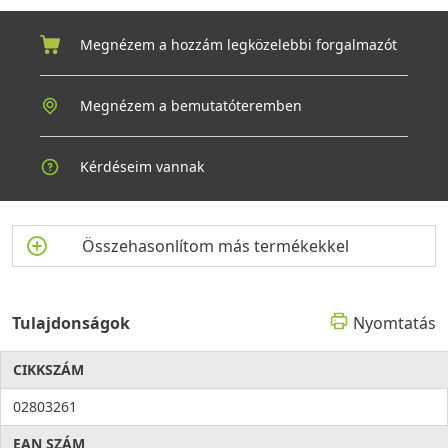
Megnézem a hozzám legközelebbi forgalmazót
Megnézem a bemutatóteremben
Kérdéseim vannak
Összehasonlítom más termékekkel
Tulajdonságok
Nyomtatás
CIKKSZÁM
02803261
EAN SZÁM