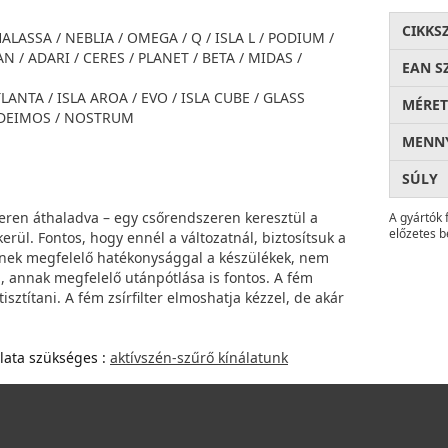
CIKKS
THALASSA / NEBLIA / OMEGA / Q / ISLA L / PODIUM /
AN / ADARI / CERES / PLANET / BETA / MIDAS /
EAN S
ATLANTA / ISLA AROA / EVO / ISLA CUBE / GLASS
MÉRET
A DEIMOS / NOSTRUM
MENNY
SÚLY
teren áthaladva – egy csőrendszeren keresztül a
A gyártók 
előzetes b
erül. Fontos, hogy ennél a változatnál, biztosítsuk a
dnek megfelelő hatékonysággal a készülékek, nem
i, annak megfelelő utánpótlása is fontos. A fém
sztítani. A fém zsírfilter elmoshatja kézzel, de akár
lata szükséges :
a
ktívszén-szűrő kínálatunk