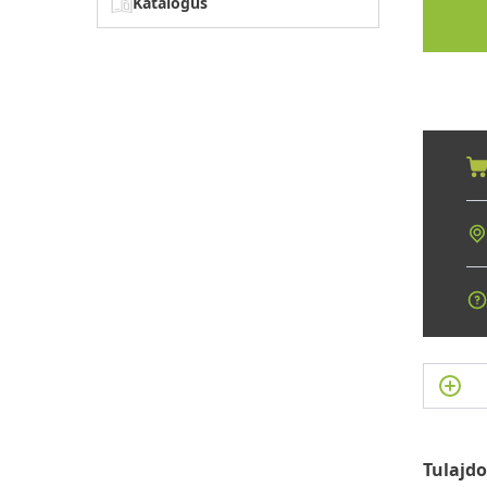
Katalógus
Tulajd