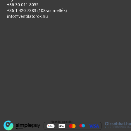
+36 30 011 8055
+36 1 420 7383 (108-as mellék)
info@ventilatorok.hu