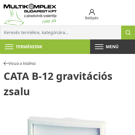
Belépés
TERMÉKEINK
MENÜ
Vissza a listához
CATA B-12 gravitációs
zsalu