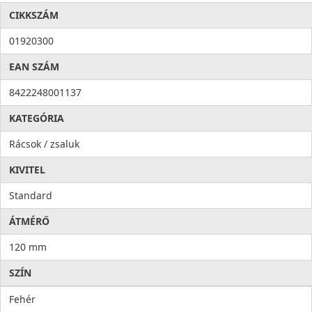
CIKKSZÁM
01920300
EAN SZÁM
8422248001137
KATEGÓRIA
Rácsok / zsaluk
KIVITEL
Standard
ÁTMÉRŐ
120 mm
SZÍN
Fehér