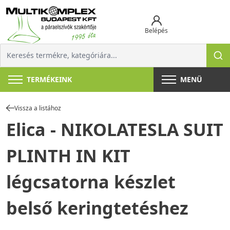
Belépés
TERMÉKEINK
MENÜ
Vissza a listához
Elica - NIKOLATESLA SUIT
PLINTH IN KIT
légcsatorna készlet
belső keringtetéshez