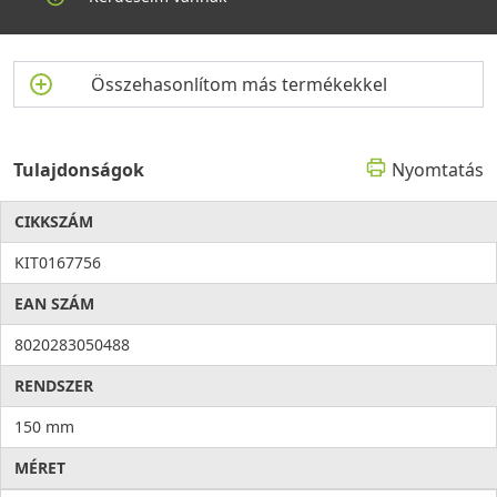
Összehasonlítom más termékekkel
Tulajdonságok
Nyomtatás
CIKKSZÁM
KIT0167756
EAN SZÁM
8020283050488
RENDSZER
150 mm
MÉRET