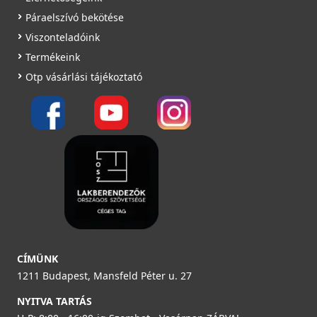
Páraelszívó bekötése
Viszonteladóink
Termékeink
Otp vásárlási tájékoztató
CÍMÜNK
1211 Budapest, Mansfeld Péter u. 27
NYITVA TARTÁS