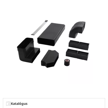
Katalógus