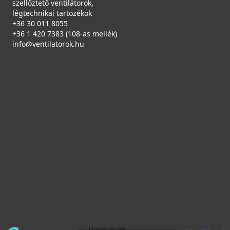
szellőztető ventilátorok,
légtechnikai tartozékok
+36 30 011 8055
+36 1 420 7383 (108-as mellék)
info@ventilatorok.hu