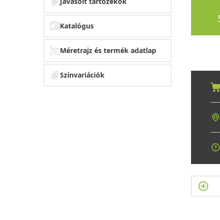
Javasolt tartozékok
Katalógus
Méretrajz és termék adatlap
Színvariációk