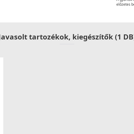
előzetes b
Javasolt tartozékok, kiegészítők (1 DB