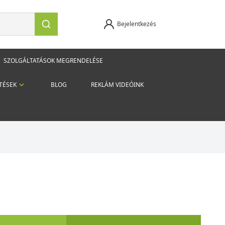
Bejelentkezés
SZOLGÁLTATÁSOK MEGRENDELÉSE
TÉSEK
BLOG
REKLÁM VIDEÓINK