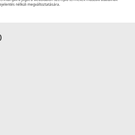
ejelentés nélküli megváltoztatására.
)