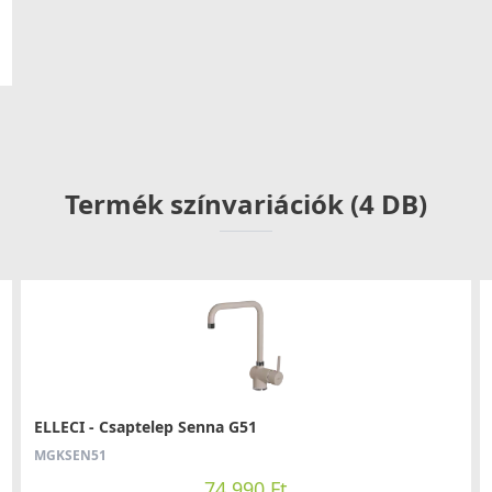
Termék színvariációk (4 DB)
ELLECI - Csaptelep Senna G51
MGKSEN51
74 990 Ft