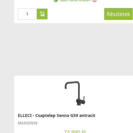
Részletek
ELLECI - Csaptelep Senna G59 antracit
MGKSEN59
74 990 Ft