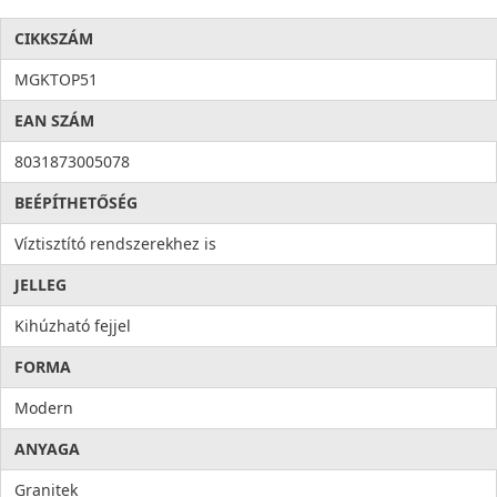
CIKKSZÁM
MGKTOP51
EAN SZÁM
8031873005078
BEÉPÍTHETŐSÉG
Víztisztító rendszerekhez is
JELLEG
Kihúzható fejjel
FORMA
Modern
ANYAGA
Granitek