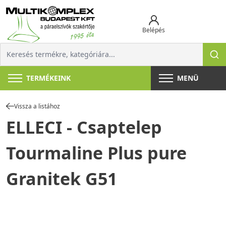
Belépés
TERMÉKEINK
MENÜ
Vissza a listához
ELLECI - Csaptelep
Tourmaline Plus pure
Granitek G51