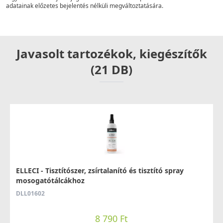
adatainak előzetes bejelentés nélküli megváltoztatására.
Javasolt tartozékok, kiegészítők
(21 DB)
ELLECI - Tisztítószer, zsírtalanító és tisztító spray
mosogatótálcákhoz
DLL01602
8 790 Ft