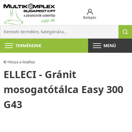
Belépés
TERMÉKEINK
MENÜ
Vissza a listához
ELLECI - Gránit
mosogatótálca Easy 300
G43