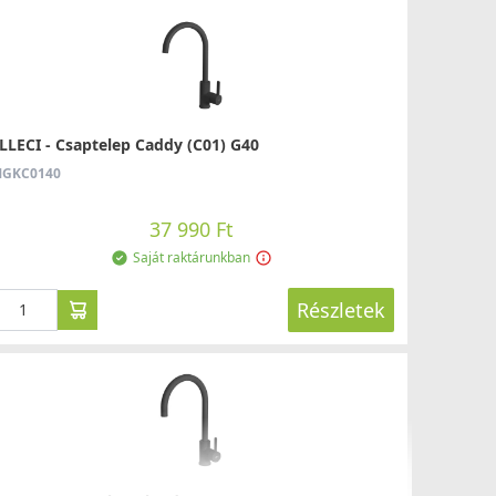
LLECI - Csaptelep Caddy (C01) G40
GKC0140
37 990 Ft
Saját raktárunkban
Részletek