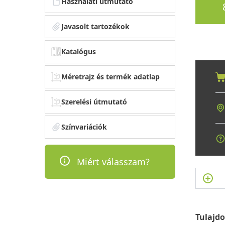
Használati útmutató
Javasolt tartozékok
Katalógus
Méretrajz és termék adatlap
Szerelési útmutató
Színvariációk
Miért válasszam?
Tulajd