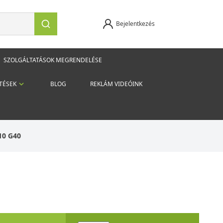
Bejelentkezés
SZOLGÁLTATÁSOK MEGRENDELÉSE
TÉSEK
BLOG
REKLÁM VIDEÓINK
10 G40