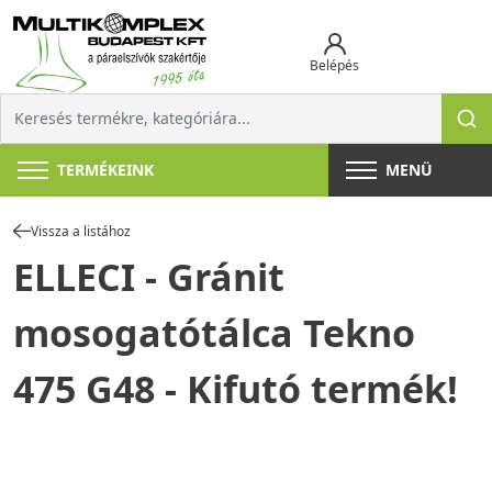
Belépés
TERMÉKEINK
MENÜ
Vissza a listához
ELLECI - Gránit
mosogatótálca Tekno
475 G48 - Kifutó termék!