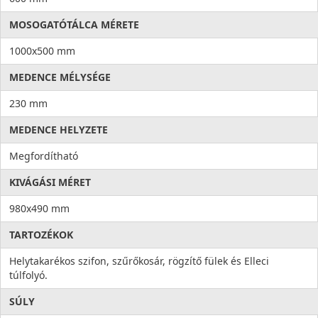
MOSOGATÓTÁLCA MÉRETE
1000x500 mm
MEDENCE MÉLYSÉGE
230 mm
MEDENCE HELYZETE
Megfordítható
KIVÁGÁSI MÉRET
980x490 mm
TARTOZÉKOK
Helytakarékos szifon, szűrőkosár, rögzítő fülek és Elleci
túlfolyó.
SÚLY