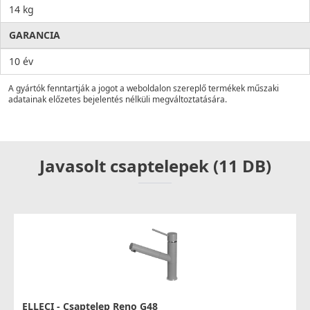
14 kg
GARANCIA
10 év
A gyártók fenntartják a jogot a weboldalon szereplő termékek műszaki
adatainak előzetes bejelentés nélküli megváltoztatására.
Javasolt csaptelepek (11 DB)
ELLECI - Csaptelep Reno G48