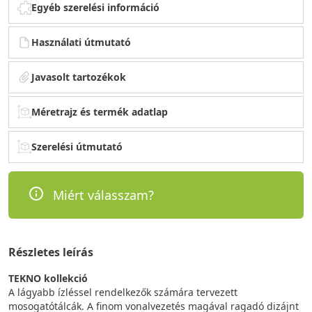
Egyéb szerelési információ
Használati útmutató
Javasolt tartozékok
Méretrajz és termék adatlap
Szerelési útmutató
Miért válasszam?
Részletes leírás
TEKNO kollekció
A lágyabb ízléssel rendelkezők számára tervezett
mosogatótálcák. A finom vonalvezetés magával ragadó dizájnt