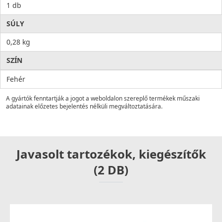
1 db
SÚLY
0,28 kg
SZÍN
Fehér
A gyártók fenntartják a jogot a weboldalon szereplő termékek műszaki
adatainak előzetes bejelentés nélküli megváltoztatására.
Javasolt tartozékok, kiegészítők
(2 DB)