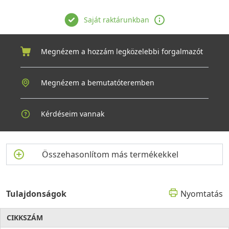
Saját raktárunkban
Megnézem a hozzám legközelebbi forgalmazót
Megnézem a bemutatóteremben
Kérdéseim vannak
Összehasonlítom más termékekkel
Tulajdonságok
Nyomtatás
CIKKSZÁM