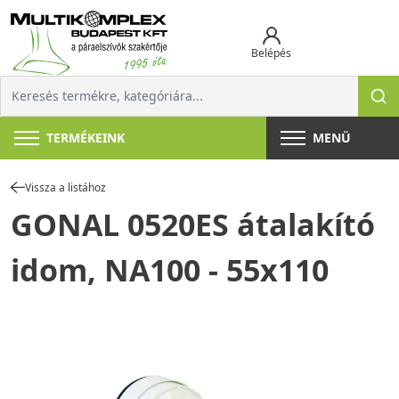
Belépés
TERMÉKEINK
MENÜ
Vissza a listához
GONAL 0520ES átalakító
idom, NA100 - 55x110