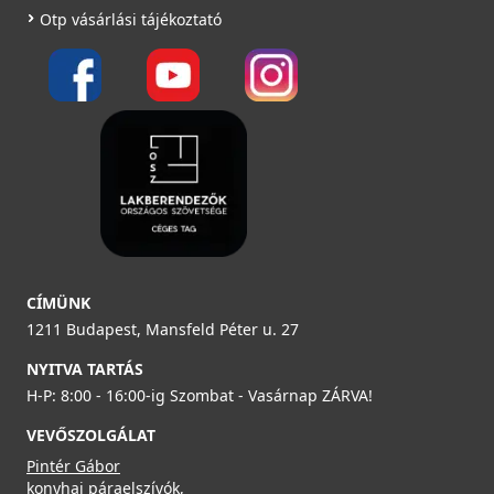
Otp vásárlási tájékoztató
CÍMÜNK
1211 Budapest, Mansfeld Péter u. 27
NYITVA TARTÁS
H-P: 8:00 - 16:00-ig Szombat - Vasárnap ZÁRVA!
VEVŐSZOLGÁLAT
Pintér Gábor
konyhai páraelszívók,