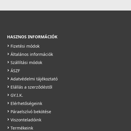
2 990 Ft
Saját raktárunkban
Részletek
HASZNOS INFORMÁCIÓK
Fizetési módok
Általános információk
Szállítási módok
ÁSZF
Adatvédelmi tájékoztató
Elállás a szerződéstől
GY.I.K.
Elérhetőségeink
Páraelszívó bekötése
Viszonteladóink
Termékeink