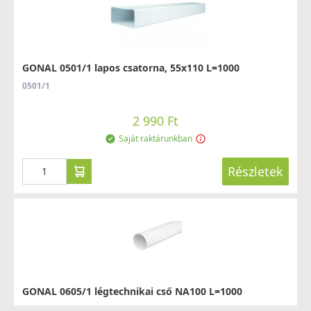
GONAL 0501/1 lapos csatorna, 55x110 L=1000
0501/1
2 990 Ft
Saját raktárunkban
Részletek
GONAL 0605/1 légtechnikai cső NA100 L=1000
0605/1