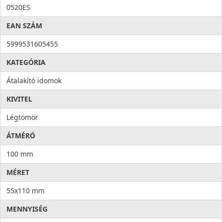
0520ES
EAN SZÁM
5999531605455
KATEGÓRIA
Átalakító idomok
KIVITEL
Légtömör
ÁTMÉRŐ
100 mm
MÉRET
55x110 mm
MENNYISÉG