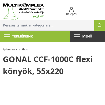
Belépés
TERMÉKEINK
MENÜ
Vissza a listához
GONAL CCF-1000C flexi
könyök, 55x220