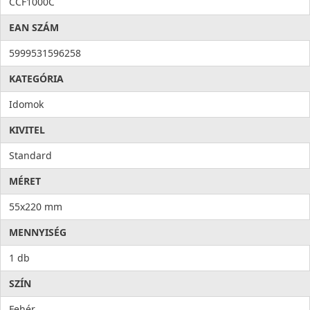
CCF1000C
EAN SZÁM
5999531596258
KATEGÓRIA
Idomok
KIVITEL
Standard
MÉRET
55x220 mm
MENNYISÉG
1 db
SZÍN
Fehér