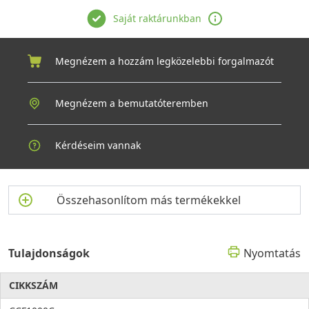
Saját raktárunkban
Megnézem a hozzám legközelebbi forgalmazót
Megnézem a bemutatóteremben
Kérdéseim vannak
Összehasonlítom más termékekkel
Tulajdonságok
Nyomtatás
CIKKSZÁM