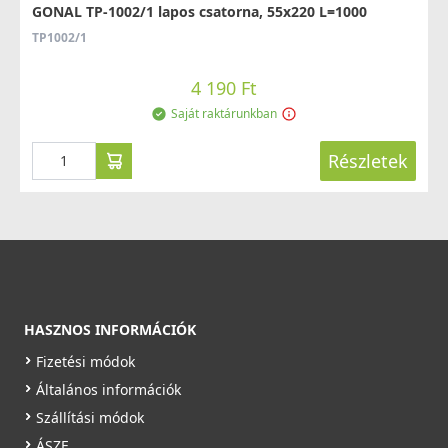
GONAL TP-1002/1 lapos csatorna, 55x220 L=1000
TP1002/1
4 190 Ft
Saját raktárunkban
Részletek
HASZNOS INFORMÁCIÓK
Fizetési módok
Általános információk
Szállítási módok
ÁSZF