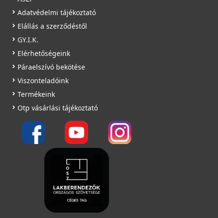
Adatvédelmi tájékoztató
Elállás a szerződéstől
GY.I.K.
Elérhetőségeink
Páraelszívó bekötése
Viszonteladóink
Termékeink
Otp vásárlási tájékoztató