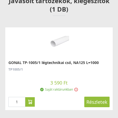
Javasolt tartozékok, kiegészítők
(1 DB)
GONAL TP-1005/1 légtechnikai cső, NA125 L=1000
TP1005/1
3 590 Ft
Saját raktárunkban
Részletek