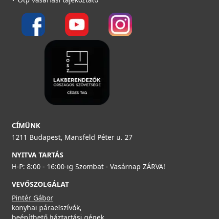
CÍMÜNK
1211 Budapest, Mansfeld Péter u. 27
NYITVA TARTÁS
H-P: 8:00 - 16:00-ig Szombat - Vasárnap ZÁRVA!
VEVŐSZOLGÁLAT
Pintér Gábor
konyhai páraelszívók,
beépíthető háztartási gépek,