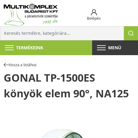
Belépés
TERMÉKEINK
MENÜ
Vissza a listához
GONAL TP-1500ES
könyök elem 90°, NA125