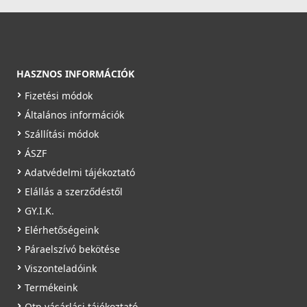
HASZNOS INFORMÁCIÓK
Fizetési módok
Általános információk
Szállítási módok
ÁSZF
Adatvédelmi tájékoztató
Elállás a szerződéstől
GY.I.K.
Elérhetőségeink
Páraelszívó bekötése
Viszonteladóink
Termékeink
Otp vásárlási tájékoztató