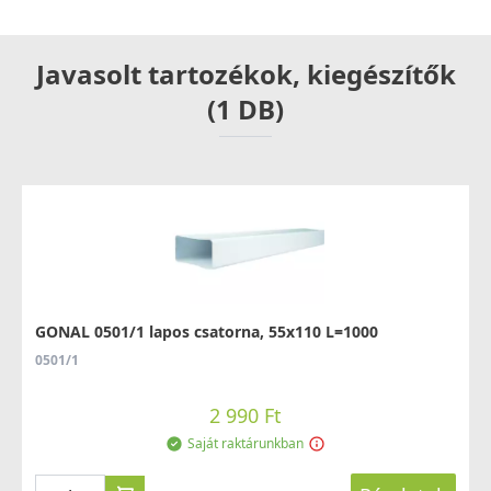
Javasolt tartozékok, kiegészítők
(1 DB)
GONAL 0501/1 lapos csatorna, 55x110 L=1000
0501/1
2 990 Ft
Saját raktárunkban