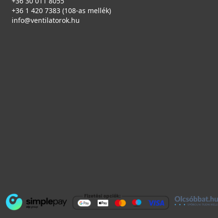
+36 30 011 8055
+36 1 420 7383 (108-as mellék)
info@ventilatorok.hu