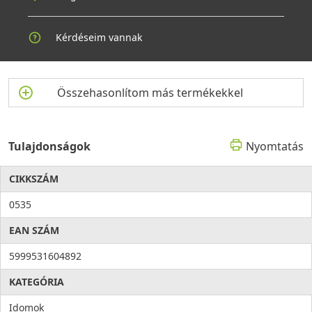
Kérdéseim vannak
Összehasonlítom más termékekkel
Tulajdonságok
Nyomtatás
CIKKSZÁM
0535
EAN SZÁM
5999531604892
KATEGÓRIA
Idomok