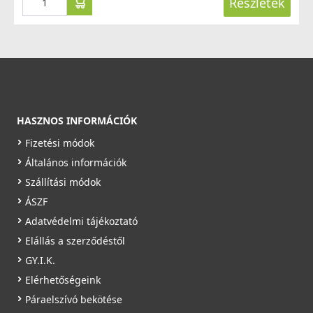
Részletek
HASZNOS INFORMÁCIÓK
Fizetési módok
Általános információk
Szállítási módok
ÁSZF
Adatvédelmi tájékoztató
Elállás a szerződéstől
GY.I.K.
Elérhetőségeink
Páraelszívó bekötése