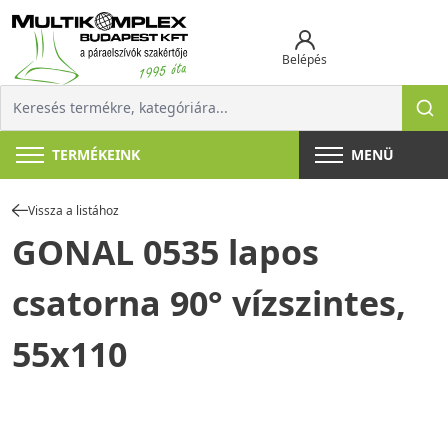
Belépés
TERMÉKEINK
MENÜ
Vissza a listához
GONAL 0535 lapos
csatorna 90° vízszintes,
55x110