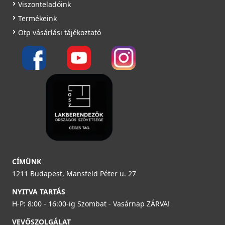
Viszonteladóink
Termékeink
Otp vásárlási tájékoztató
CÍMÜNK
1211 Budapest, Mansfeld Péter u. 27
NYITVA TARTÁS
H-P: 8:00 - 16:00-ig Szombat - Vasárnap ZÁRVA!
VEVŐSZOLGÁLAT