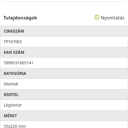
Tulajdonságok
Nyomtatás
CIKKSZÁM
TP1070ES
EAN SZÁM
5999531605141
KATEGÓRIA
Idomok
KIVITEL
Légtömör
MÉRET
55x220 mm