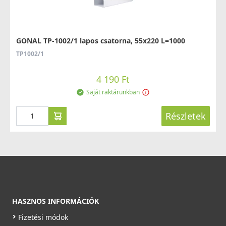
GONAL TP-1002/1 lapos csatorna, 55x220 L=1000
TP1002/1
4 190 Ft
Saját raktárunkban
Részletek
HASZNOS INFORMÁCIÓK
Fizetési módok