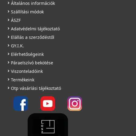
Általános információk
Szállítási módok
ÁSZF
Adatvédelmi tájékoztató
Elállás a szerződéstől
GY.I.K.
Elérhetőségeink
Páraelszívó bekötése
Viszonteladóink
Termékeink
Otp vásárlási tájékoztató