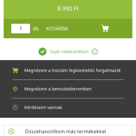
8 990 Ft
db
KOSÁRBA
Saját raktárunkban
Megnézem a hozzám legközelebbi forgalmazót
Megnézem a bemutatóteremben
Kérdéseim vannak
Összehasonlítom más termékekkel