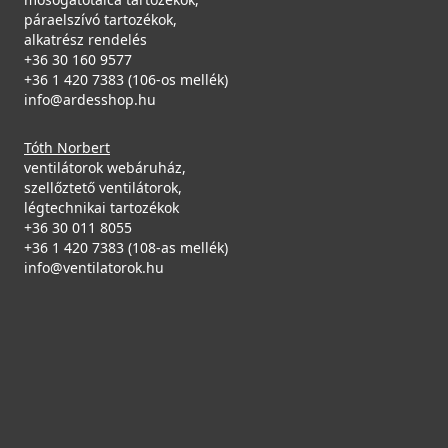
páraelszívó tartozékok,
alkatrész rendelés
+36 30 160 9577
+36 1 420 7383 (106-os mellék)
info@ardesshop.hu
Tóth Norbert
ventilátorok webáruház,
szellőztető ventilátorok,
légtechnikai tartozékok
+36 30 011 8055
+36 1 420 7383 (108-as mellék)
info@ventilatorok.hu