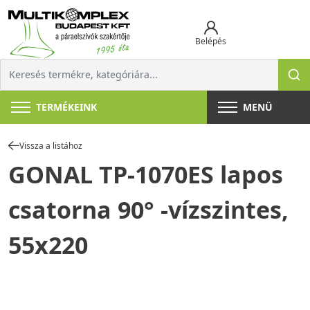
Belépés
TERMÉKEINK
MENÜ
Vissza a listához
GONAL TP-1070ES lapos
csatorna 90° -vízszintes,
55x220