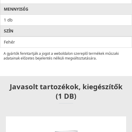
MENNYISÉG
1 db
SZÍN
Fehér
A gyártók fenntartják a jogot a weboldalon szereplő termékek műszaki
adatainak előzetes bejelentés nélküli megváltoztatására.
Javasolt tartozékok, kiegészítők
(1 DB)