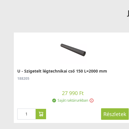
U - Szigetelt légtechnikai cső 150 L=2000 mm
188205
27 990 Ft
Saját raktárunkban
Részletek