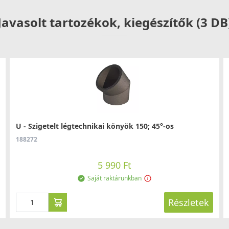
Javasolt tartozékok, kiegészítők (3 DB
U - Szigetelt légtechnikai könyök 150; 45°-os
188272
5 990 Ft
Saját raktárunkban
Részletek