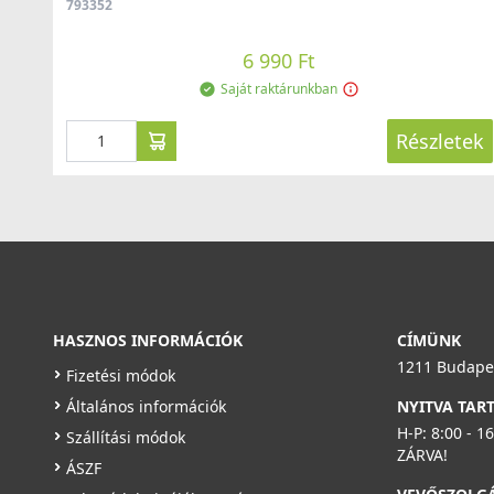
793352
6 990 Ft
Saját raktárunkban
Részletek
HASZNOS INFORMÁCIÓK
CÍMÜNK
1211 Budapes
Fizetési módok
Általános információk
NYITVA TAR
H-P: 8:00 - 1
Szállítási módok
ZÁRVA!
ÁSZF