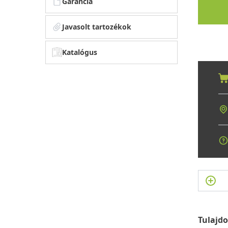
Garancia
Javasolt tartozékok
Katalógus
Tulajd