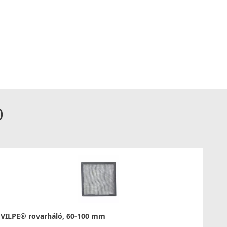
)
VILPE® rovarháló, 60-100 mm