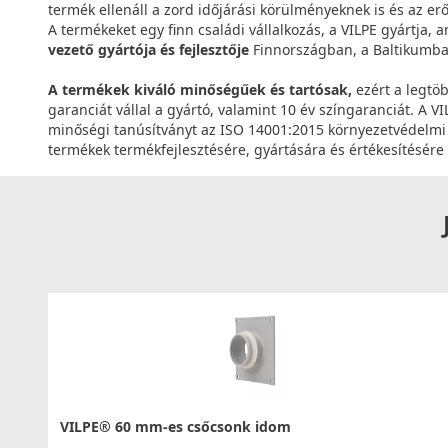
termék ellenáll a zord időjárási körülményeknek is és az er
A termékeket egy finn családi vállalkozás, a VILPE gyártja, a
vezető gyártója és fejlesztője
Finnországban, a Baltikumba
A termékek kiváló minőségűek és tartósak,
ezért a legtöb
garanciát vállal a gyártó, valamint 10 év színgaranciát. A 
minőségi tanúsítványt az ISO 14001:2015 környezetvédelmi t
termékek termékfejlesztésére, gyártására és értékesítésére
VILPE® 60 mm-es csőcsonk idom