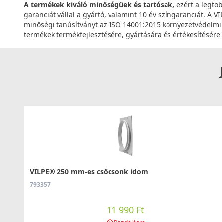
A termékek kiváló minőségűek és tartósak,
ezért a legtöb
garanciát vállal a gyártó, valamint 10 év színgaranciát. A 
minőségi tanúsítványt az ISO 14001:2015 környezetvédelmi t
termékek termékfejlesztésére, gyártására és értékesítésére
VILPE® 250 mm-es csőcsonk idom
793357
11 990 Ft