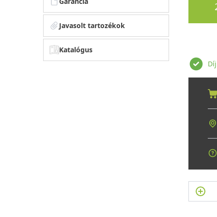
Garancia
Javasolt tartozékok
Katalógus
Dí