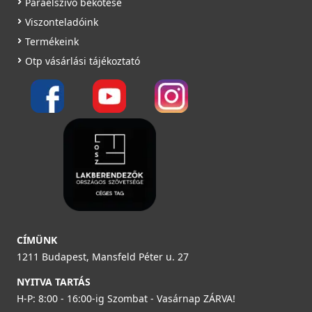
Páraelszívó bekötése
Viszonteladóink
Termékeink
Otp vásárlási tájékoztató
CÍMÜNK
1211 Budapest, Mansfeld Péter u. 27
NYITVA TARTÁS
H-P: 8:00 - 16:00-ig Szombat - Vasárnap ZÁRVA!