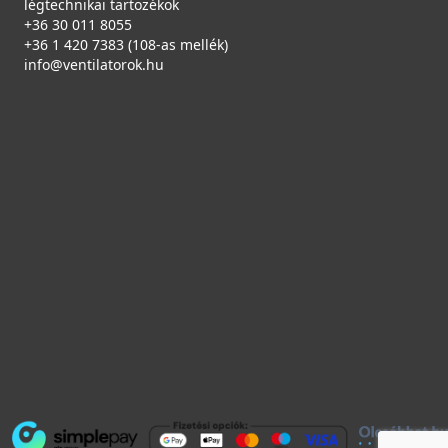
légtechnikai tartozékok
+36 30 011 8055
+36 1 420 7383 (108-as mellék)
info@ventilatorok.hu