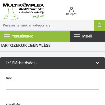
Belépés
TERMÉKEINK
MENÜ
TARTOZÉKOK IGÉNYLÉSE
1/2 Elérhetőségek
Név:
E-mail cím: