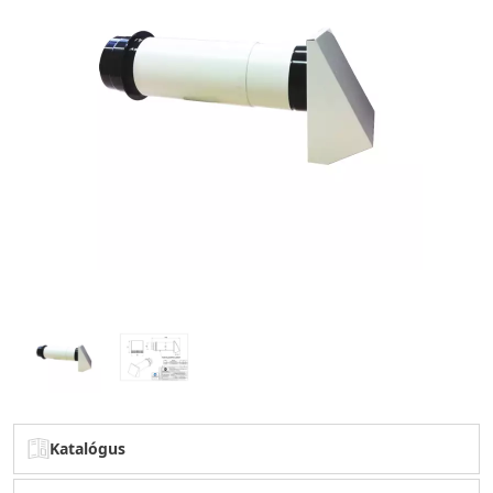
Katalógus