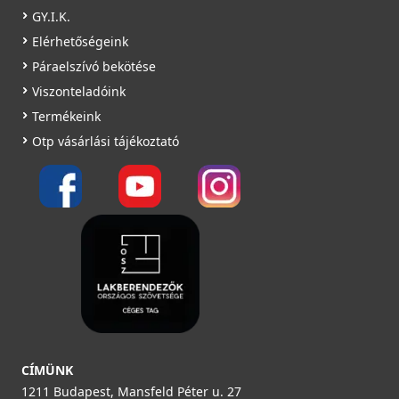
GY.I.K.
Elérhetőségeink
Páraelszívó bekötése
Viszonteladóink
Termékeink
Otp vásárlási tájékoztató
CÍMÜNK
1211 Budapest, Mansfeld Péter u. 27