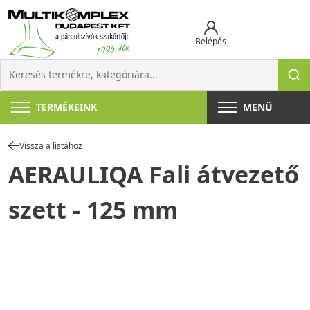
Belépés
TERMÉKEINK
MENÜ
Vissza a listához
AERAULIQA Fali átvezető
szett - 125 mm