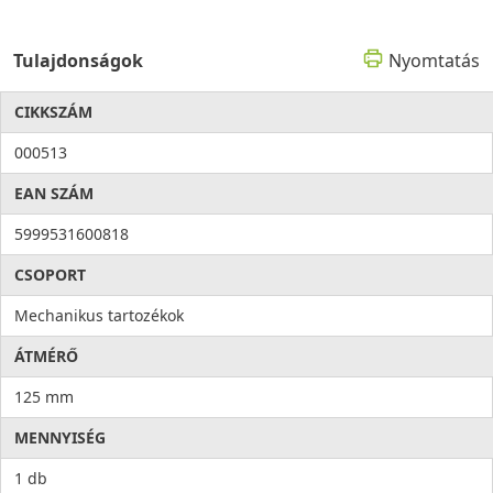
Tulajdonságok
Nyomtatás
CIKKSZÁM
000513
EAN SZÁM
5999531600818
CSOPORT
Mechanikus tartozékok
ÁTMÉRŐ
125 mm
MENNYISÉG
1 db