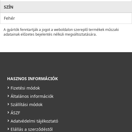
SZÍN
Fehér
A gyártók fenntartják a jogot a weboldalon szereplő termékek műszaki
adatainak előzetes bejelentés nélküli megváltoztatására.
HASZNOS INFORMÁCIÓK
Fizetési módok
Általános információk
Szállítási módok
ÁSZF
Adatvédelmi tájékoztató
Elállás a szerződéstől