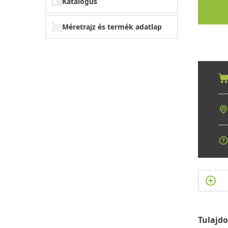
Katalógus
Méretrajz és termék adatlap
Tulajd