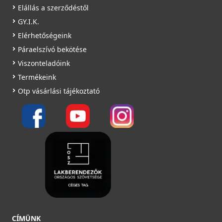
Elállás a szerződéstől
GY.I.K.
Elérhetőségeink
Páraelszívó bekötése
Viszonteladóink
Termékeink
Otp vásárlási tájékoztató
CÍMÜNK