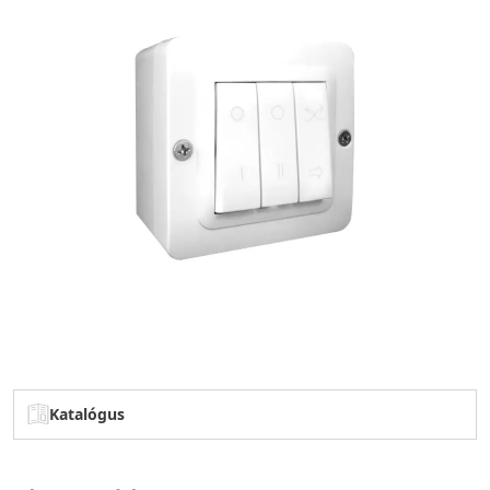
Katalógus