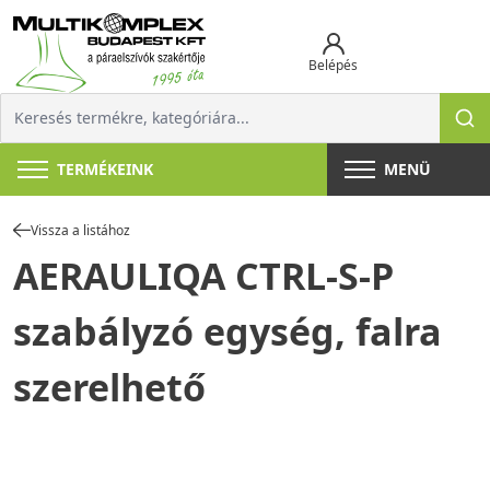
Belépés
TERMÉKEINK
MENÜ
Vissza a listához
AERAULIQA CTRL-S-P
szabályzó egység, falra
szerelhető