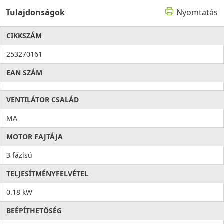
Tulajdonságok
Nyomtatás
CIKKSZÁM
253270161
EAN SZÁM
VENTILÁTOR CSALÁD
MA
MOTOR FAJTÁJA
3 fázisú
TELJESÍTMÉNYFELVÉTEL
0.18 kW
BEÉPÍTHETŐSÉG