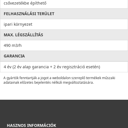
csővezetékbe építhető
FELHASZNÁLÁSI TERÜLET
ipari környezet
MAX. LÉGSZÁLLÍTÁS
490 m3/h
GARANCIA
4 év (2 év alap garancia + 2 év regisztráció esetén)
A gyártók fenntartják a jogot a weboldalon szereplő termékek műszaki
adatainak előzetes bejelentés nélküli megváltoztatására.
HASZNOS INFORMÁCIÓK