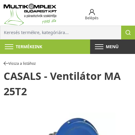
Belépés
TERMÉKEINK
MENÜ
Vissza a listához
CASALS - Ventilátor MA
25T2