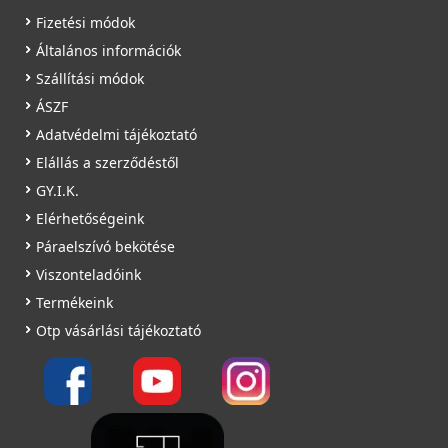
Fizetési módok
Általános információk
Szállítási módok
ÁSZF
Adatvédelmi tájékoztató
Elállás a szerződéstől
GY.I.K.
Elérhetőségeink
Páraelszívó bekötése
Viszonteladóink
Termékeink
Otp vásárlási tájékoztató