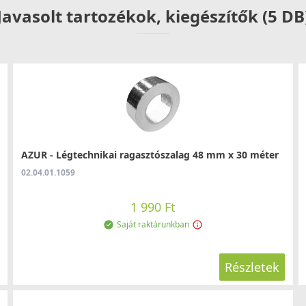
Javasolt tartozékok, kiegészítők (5 DB
AZUR - Légtechnikai ragasztószalag 48 mm x 30 méter
02.04.01.1059
1 990 Ft
Saját raktárunkban
Részletek