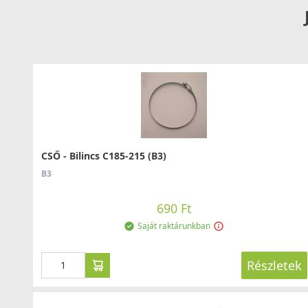
CSŐ - Bilincs C185-215 (B3)
B3
690 Ft
Saját raktárunkban
Részletek