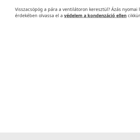
Visszacsöpög a pára a ventilátoron keresztül? Ázás nyomai 
érdekében olvassa el a
védelem a kondenzáció ellen
cikkün