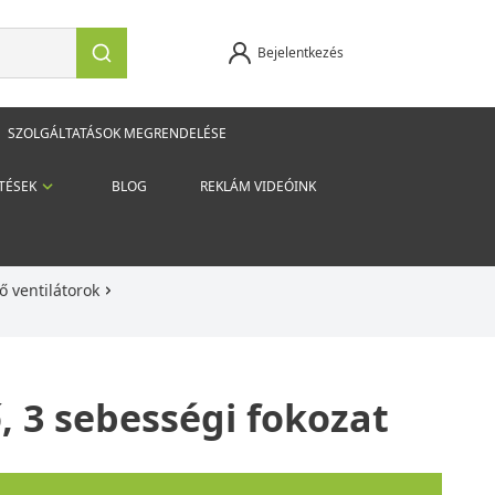
Bejelentkezés
SZOLGÁLTATÁSOK MEGRENDELÉSE
TÉSEK
BLOG
REKLÁM VIDEÓINK
ő ventilátorok
ő, 3 sebességi fokozat