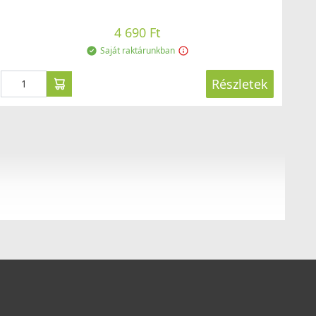
4 690 Ft
Saját raktárunkban
Részletek