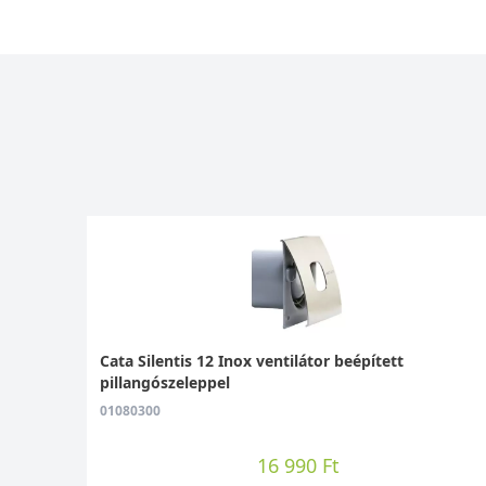
Cata Silentis 12 Inox ventilátor beépített
pillangószeleppel
01080300
16 990 Ft