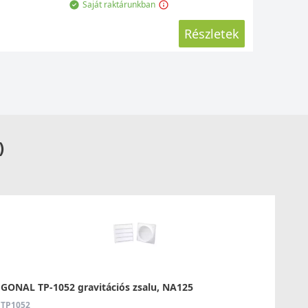
Saját raktárunkban
Részletek
)
GONAL TP-1052 gravitációs zsalu, NA125
TP1052