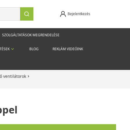
Bejelentkezés
SZOLGÁLTATÁSOK MEGRENDELÉSE
TÉSEK
BLOG
REKLÁM VIDEÓINK
ő ventilátorok
ppel