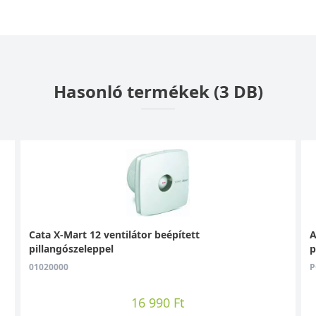
Hasonló termékek (3 DB)
Cata X-Mart 12 ventilátor beépített
A
pillangószeleppel
p
01020000
P
16 990 Ft