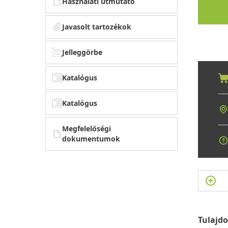
Használati útmutató
Javasolt tartozékok
Jelleggörbe
Katalógus
Katalógus
Megfelelőségi
dokumentumok
Tulajd