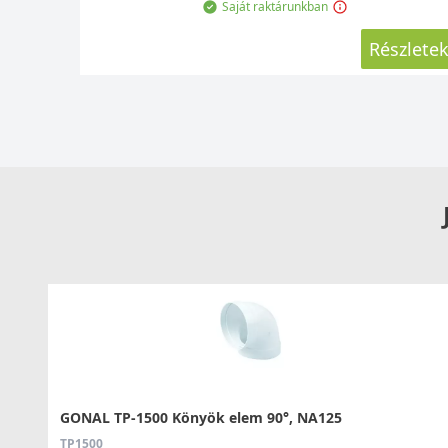
Saját raktárunkban
Részlete
GONAL TP-1500 Könyök elem 90°, NA125
TP1500