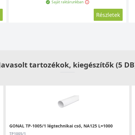
Saját raktárunkban
k
Részletek
Javasolt tartozékok, kiegészítők (5 DB
GONAL TP-1005/1 légtechnikai cső, NA125 L=1000
TP1005/1