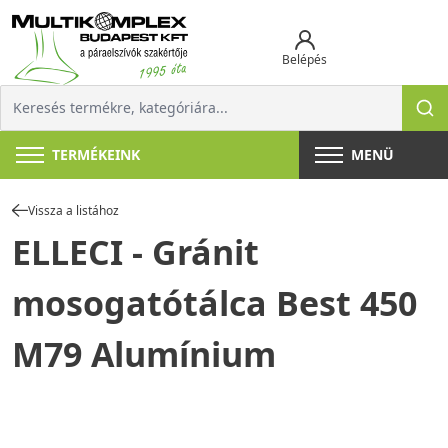
Belépés
TERMÉKEINK
MENÜ
Vissza a listához
ELLECI - Gránit
mosogatótálca Best 450
M79 Alumínium