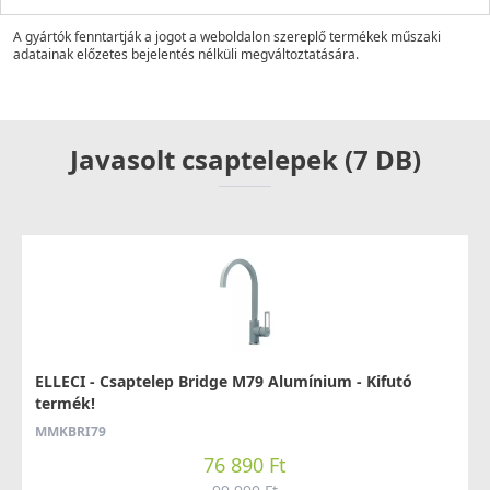
A gyártók fenntartják a jogot a weboldalon szereplő termékek műszaki
adatainak előzetes bejelentés nélküli megváltoztatására.
Javasolt csaptelepek (7 DB)
ELLECI - Csaptelep Bridge M79 Alumínium - Kifutó
termék!
MMKBRI79
76 890 Ft