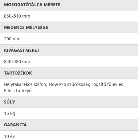
MOSOGATÓTÁLCA MÉRETE
860x510 mm
MEDENCE MÉLYSÉGE
200 mm
KIVÁGÁSI MÉRET
840x480 mm
TARTOZÉKOK
Helytakarékos szifon, Flow Pro szűrőkosár, rögzítő fülek és
Elleci túlfolyó.
SÚLY
15 kg
GARANCIA
10 év