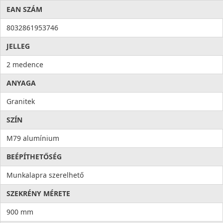
EAN SZÁM
8032861953746
JELLEG
2 medence
ANYAGA
Granitek
SZÍN
M79 alumínium
BEÉPÍTHETŐSÉG
Munkalapra szerelhető
SZEKRÉNY MÉRETE
900 mm