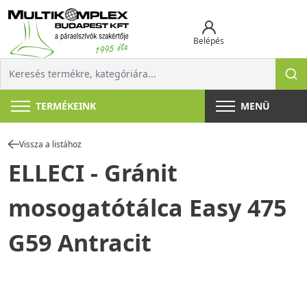
Belépés
TERMÉKEINK
MENÜ
Vissza a listához
ELLECI - Gránit
mosogatótálca Easy 475
G59 Antracit