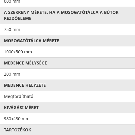
600 mm
A SZEKRÉNY MÉRETE, HA A MOSOGATÓTÁLCA A BÚTOR
KEZDŐELEME
750 mm
MOSOGATÓTÁLCA MÉRETE
1000x500 mm
MEDENCE MÉLYSÉGE
200 mm
MEDENCE HELYZETE
Megfordítható
KIVÁGÁSI MÉRET
980x480 mm
TARTOZÉKOK