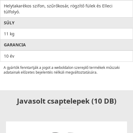
Helytakarékos szifon, szűrőkosár, rögzítő fülek és Elleci
túlfolyó.
SÚLY
11 kg
GARANCIA
10 év
A gyártók fenntartják a jogot a weboldalon szereplő termékek műszaki
adatainak előzetes bejelentés nélküli megváltoztatására.
Javasolt csaptelepek (10 DB)