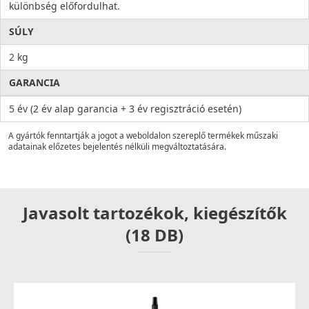
különbség előfordulhat.
SÚLY
2 kg
GARANCIA
5 év (2 év alap garancia + 3 év regisztráció esetén)
A gyártók fenntartják a jogot a weboldalon szereplő termékek műszaki
adatainak előzetes bejelentés nélküli megváltoztatására.
Javasolt tartozékok, kiegészítők
(18 DB)