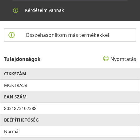
Kérdéseim vannak
Összehasonlítom más termékekkel
Tulajdonságok
Nyomtatás
CIKKSZÁM
MGKTRA59
EAN SZÁM
8031873102388
BEÉPÍTHETŐSÉG
Normál