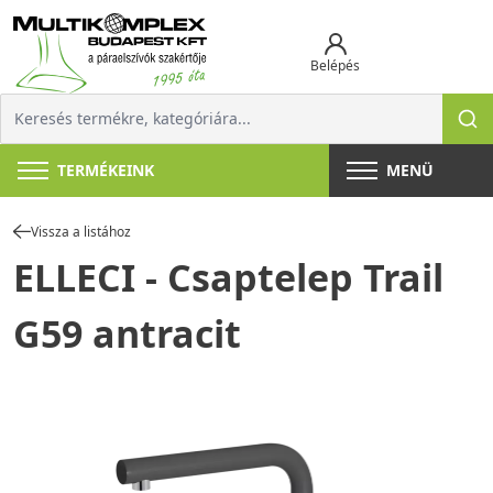
Belépés
TERMÉKEINK
MENÜ
Vissza a listához
ELLECI - Csaptelep Trail
G59 antracit