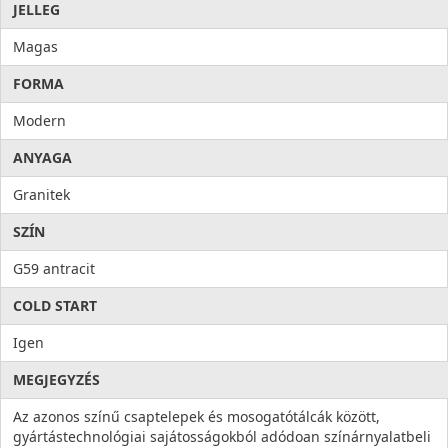
JELLEG
Magas
FORMA
Modern
ANYAGA
Granitek
SZÍN
G59 antracit
COLD START
Igen
MEGJEGYZÉS
Az azonos színű csaptelepek és mosogatótálcák között,
gyártástechnológiai sajátosságokból adódoan színárnyalatbeli