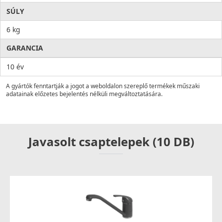
SÚLY
6 kg
GARANCIA
10 év
A gyártók fenntartják a jogot a weboldalon szereplő termékek műszaki
adatainak előzetes bejelentés nélküli megváltoztatására.
Javasolt csaptelepek (10 DB)