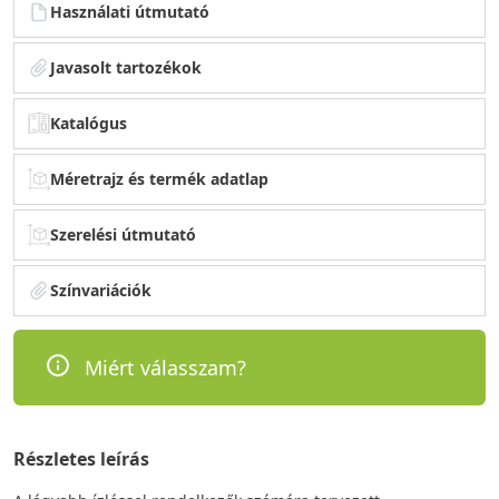
Használati útmutató
Javasolt tartozékok
Katalógus
Méretrajz és termék adatlap
Szerelési útmutató
Színvariációk
Miért válasszam?
Részletes leírás