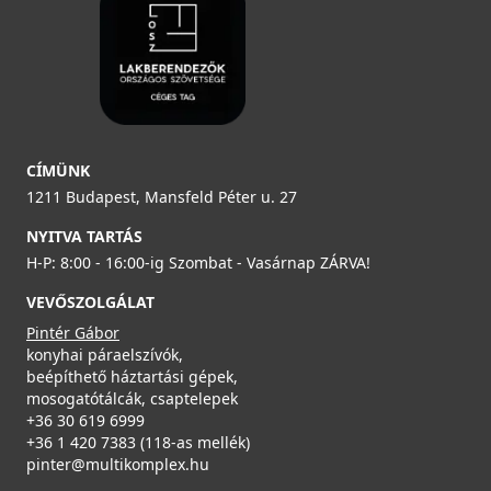
ELLECI - Gránit mosogatótálca Ego ROUND G40
ELLECI - Csaptelep Neva G59 antracit
LGEROU40
MGKNEV59
Csaplyukfúró FF35 35 mm-es
99 990 Ft
119 990 Ft
FF35
Saját raktárunkban
CÍMÜNK
Saját raktárunkban
1211 Budapest, Mansfeld Péter u. 27
5 990 Ft
Részletek
Részletek
Saját raktárunkban
NYITVA TARTÁS
H-P: 8:00 - 16:00-ig Szombat - Vasárnap ZÁRVA!
Részletek
VEVŐSZOLGÁLAT
Pintér Gábor
konyhai páraelszívók,
beépíthető háztartási gépek,
mosogatótálcák, csaptelepek
ELLECI - Gránit mosogatótálca Ego ROUND G43
ELLECI - Csaptelep Trail Plus G59 antracit
+36 30 619 6999
LGEROU43
MGKTRP59
+36 1 420 7383 (118-as mellék)
pinter@multikomplex.hu
ELLECI - Tisztítószer, zsírtalanító és tisztító spray
99 990 Ft