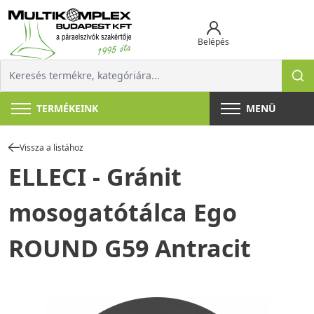
Belépés
TERMÉKEINK
MENÜ
Vissza a listához
ELLECI - Gránit
mosogatótálca Ego
ROUND G59 Antracit