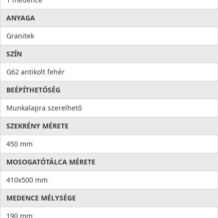
ANYAGA
Granitek
SZÍN
G62 antikolt fehér
BEÉPÍTHETŐSÉG
Munkalapra szerelhető
SZEKRÉNY MÉRETE
450 mm
MOSOGATÓTÁLCA MÉRETE
410x500 mm
MEDENCE MÉLYSÉGE
190 mm