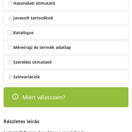
Használati útmutató
Javasolt tartozékok
Katalógus
Méretrajz és termék adatlap
Szerelési útmutató
Színvariációk
Miért válasszam?
Részletes leírás