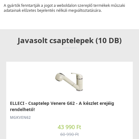
A gyártók fenntartják a jogot a weboldalon szereplő termékek műszaki
adatainak előzetes bejelentés nélküli megváltoztatására.
Javasolt csaptelepek (10 DB)
ELLECI - Csaptelep Venere G62 - A készlet erejéig
rendelhető!
MGKVEN62
43 990 Ft
60 990 Ft