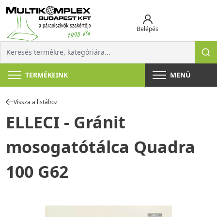
Belépés
TERMÉKEINK
MENÜ
Vissza a listához
ELLECI - Gránit
mosogatótálca Quadra
100 G62