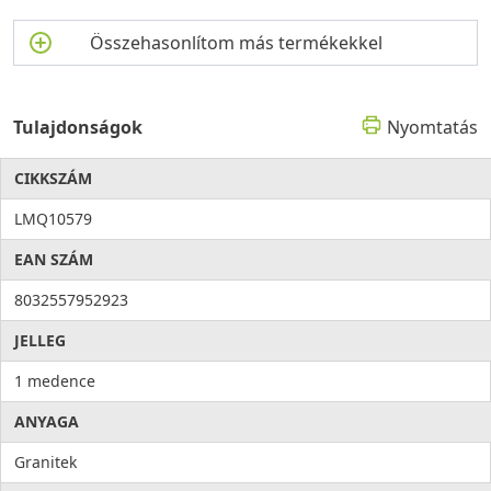
Összehasonlítom más termékekkel
Tulajdonságok
Nyomtatás
CIKKSZÁM
LMQ10579
EAN SZÁM
8032557952923
JELLEG
1 medence
ANYAGA
Granitek