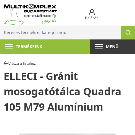
Belépés
TERMÉKEINK
MENÜ
Vissza a listához
ELLECI - Gránit
mosogatótálca Quadra
105 M79 Alumínium