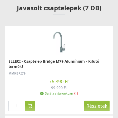
Javasolt csaptelepek (7 DB)
ELLECI - Csaptelep Bridge M79 Alumínium - Kifutó
termék!
MMKBRI79
76 890 Ft
99 990 Ft
Saját raktárunkban
Részletek