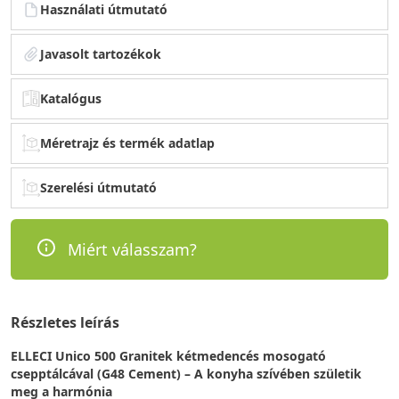
Használati útmutató
Javasolt tartozékok
Katalógus
Méretrajz és termék adatlap
Szerelési útmutató
Miért válasszam?
Részletes leírás
ELLECI Unico 500 Granitek kétmedencés mosogató
csepptálcával (G48 Cement) – A konyha szívében születik
meg a harmónia