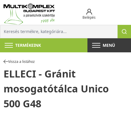
Belépés
TERMÉKEINK
MENÜ
Vissza a listához
ELLECI - Gránit
mosogatótálca Unico
500 G48