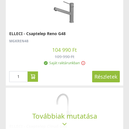
ELLECI - Csaptelep Reno G48
MGKREN48
104 990 Ft
109 990 Ft
Saját raktárunkban
Részletek
Továbbiak mutatása
ELLECI - Csaptelep Cloud G48