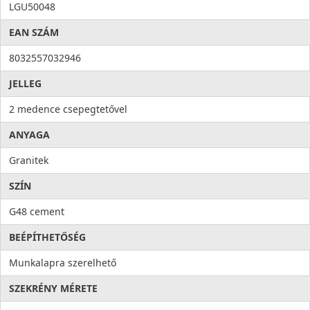
LGU50048
EAN SZÁM
8032557032946
JELLEG
2 medence csepegtetővel
ANYAGA
Granitek
SZÍN
G48 cement
BEÉPÍTHETŐSÉG
Munkalapra szerelhető
SZEKRÉNY MÉRETE