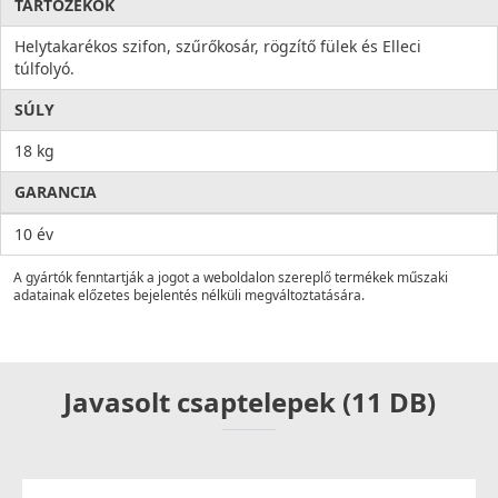
TARTOZÉKOK
Helytakarékos szifon, szűrőkosár, rögzítő fülek és Elleci
túlfolyó.
SÚLY
18 kg
GARANCIA
10 év
A gyártók fenntartják a jogot a weboldalon szereplő termékek műszaki
adatainak előzetes bejelentés nélküli megváltoztatására.
Javasolt csaptelepek (11 DB)