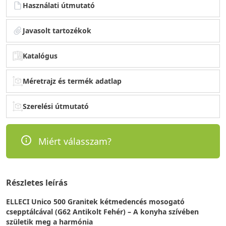
Használati útmutató
Javasolt tartozékok
Katalógus
Méretrajz és termék adatlap
Szerelési útmutató
Miért válasszam?
Részletes leírás
ELLECI Unico 500 Granitek kétmedencés mosogató
csepptálcával (G62 Antikolt Fehér) – A konyha szívében
születik meg a harmónia