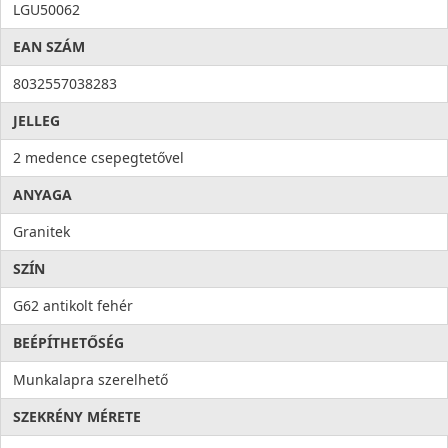
LGU50062
EAN SZÁM
8032557038283
JELLEG
2 medence csepegtetővel
ANYAGA
Granitek
SZÍN
G62 antikolt fehér
BEÉPÍTHETŐSÉG
Munkalapra szerelhető
SZEKRÉNY MÉRETE