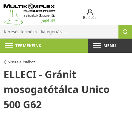
Belépés
TERMÉKEINK
MENÜ
Vissza a listához
ELLECI - Gránit
mosogatótálca Unico
500 G62