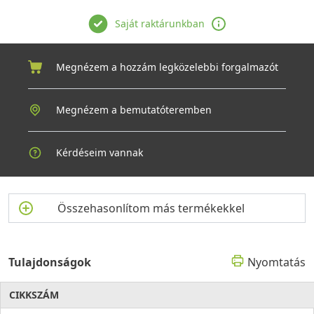
Saját raktárunkban
Megnézem a hozzám legközelebbi forgalmazót
Megnézem a bemutatóteremben
Kérdéseim vannak
Összehasonlítom más termékekkel
Tulajdonságok
Nyomtatás
CIKKSZÁM