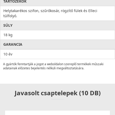
TARTOZÉKOK
Helytakarékos szifon, szűrőkosár, rögzítő fülek és Elleci
túlfolyó.
SÚLY
18 kg
GARANCIA
10 év
A gyártók fenntartják a jogot a weboldalon szereplő termékek műszaki
adatainak előzetes bejelentés nélküli megváltoztatására.
Javasolt csaptelepek (10 DB)