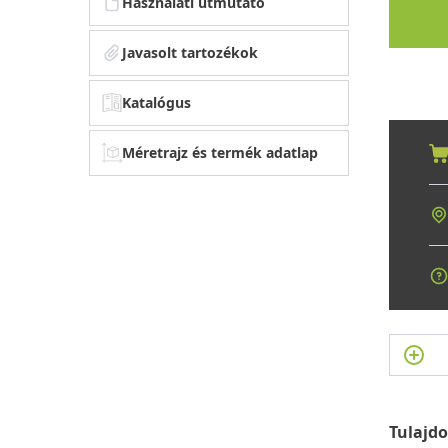
Használati útmutató
Javasolt tartozékok
Katalógus
Méretrajz és termék adatlap
Tulajd