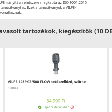
VILPE irányítási rendszere megkapta az ISO 9001:2015
anúsítványt is. Ezek a tanúsítványok a VILPE-
 vonatkoznak.
avasolt tartozékok, kiegészítők (10 D
VILPE 125P/IS/500 FLOW tetőszellőző, szürke
350047
34 990 Ft
Saját raktárunkban