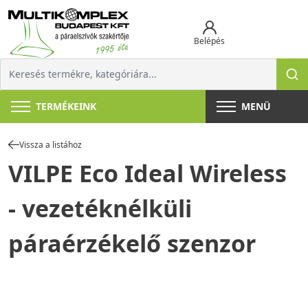
Belépés
TERMÉKEINK
MENÜ
Vissza a listához
VILPE Eco Ideal Wireless
- vezetéknélküli
páraérzékelő szenzor