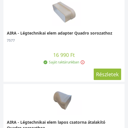
AIRA - Légtechnikai elem adapter Quadro sorozathoz
7577
16 990 Ft
Saját raktárunkban
Részletek
AIRA - Légtechnikai elem lapos csatorna átalakító
Quadro sorozathoz