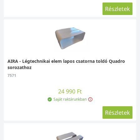
Részletek
AIRA - Légtechnikai elem lapos csatorna toldó Quadro
sorozathoz
7571
24 990 Ft
Saját raktárunkban
Részletek