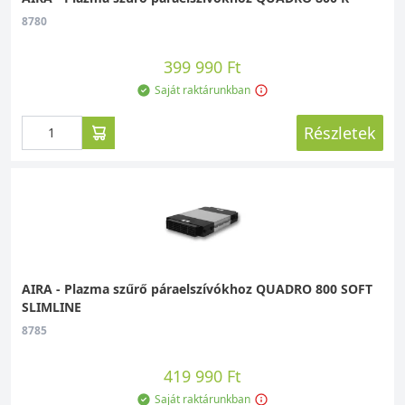
8780
399 990 Ft
Saját raktárunkban
Részletek
AIRA - Plazma szűrő páraelszívókhoz QUADRO 800 SOFT
SLIMLINE
8785
419 990 Ft
Saját raktárunkban