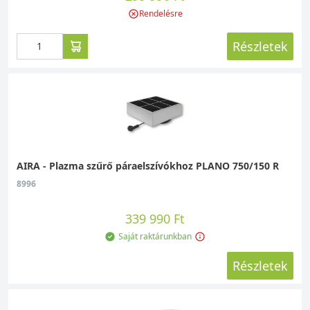
Rendelésre
Részletek
AIRA - Plazma szűrő páraelszívókhoz PLANO 750/150 R
8996
339 990 Ft
Saját raktárunkban
Részletek