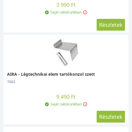
3 990 Ft
Saját raktárunkban
Részletek
AIRA - Légtechnikai elem tartókonzol szett
7082
9 490 Ft
Saját raktárunkban
Részletek