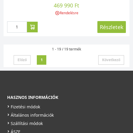
469 990 Ft
Rendelésre
Részletek
1 - 19 / 19 termék
Előző
1
Következő
HASZNOS INFORMÁCIÓK
Fizetési módok
Általános információk
Szállítási módok
ÁSZF