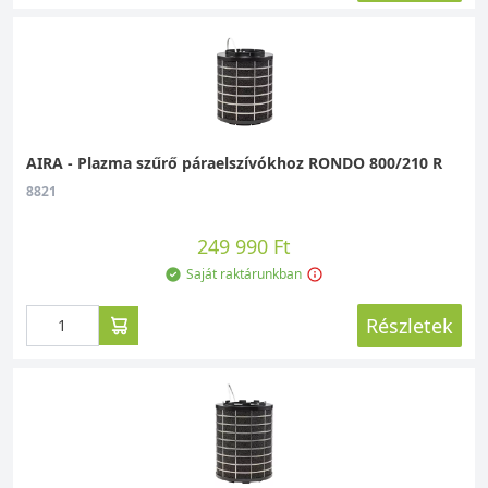
AIRA - Plazma szűrő páraelszívókhoz RONDO 800/210 R
8821
249 990 Ft
Saját raktárunkban
Részletek