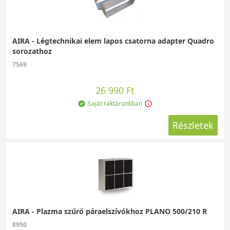
AIRA - Légtechnikai elem lapos csatorna adapter Quadro
sorozathoz
7569
26 990 Ft
Saját raktárunkban
Részletek
AIRA - Plazma szűrő páraelszívókhoz PLANO 500/210 R
8950