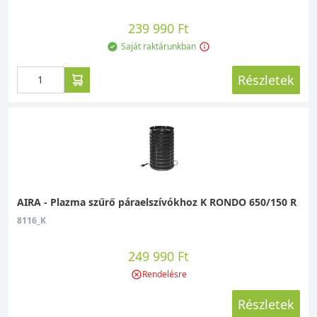
239 990 Ft
Saját raktárunkban
Részletek
AIRA - Plazma szűrő páraelszívókhoz K RONDO 650/150 R
8116_K
249 990 Ft
Rendelésre
Részletek