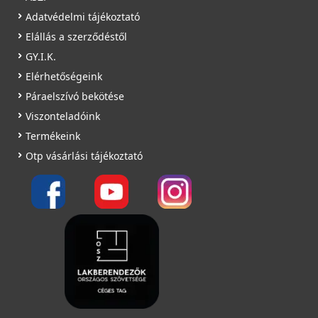
Adatvédelmi tájékoztató
Elállás a szerződéstől
GY.I.K.
Elérhetőségeink
Páraelszívó bekötése
Viszonteladóink
Termékeink
Otp vásárlási tájékoztató