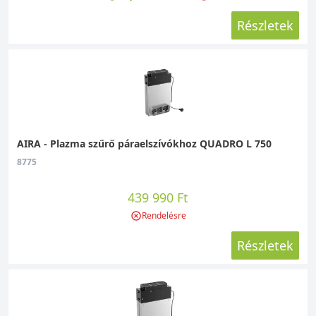
Részletek
AIRA - Plazma szűrő páraelszívókhoz QUADRO L 750
8775
439 990 Ft
Rendelésre
Részletek