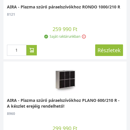
AIRA - Plazma szűrő páraelszívókhoz RONDO 1000/210 R
8121
259 990 Ft
Saját raktárunkban
Részletek
AIRA - Plazma szűrő páraelszívókhoz PLANO 600/210 R -
A készlet erejéig rendelhető!
8960
299 990 Ft