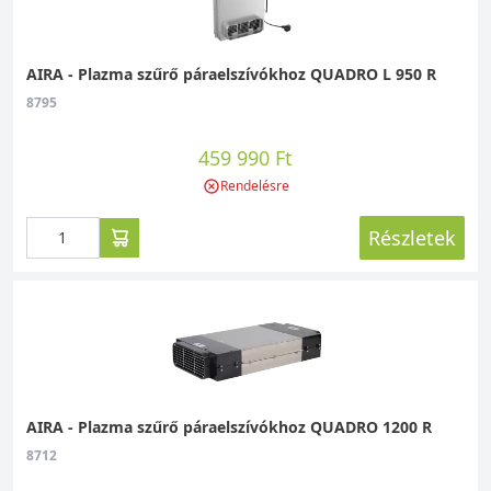
AIRA - Plazma szűrő páraelszívókhoz QUADRO L 950 R
8795
459 990 Ft
Rendelésre
Részletek
AIRA - Plazma szűrő páraelszívókhoz QUADRO 1200 R
8712