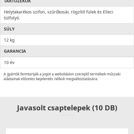
TARTOZÉKOK
Helytakarékos szifon, szűrőkosár, rögzítő fülek és Elleci
túlfolyó.
SÚLY
12 kg
GARANCIA
10 év
A gyártók fenntartják a jogot a weboldalon szereplő termékek műszaki
adatainak előzetes bejelentés nélküli megváltoztatására.
Javasolt csaptelepek (10 DB)