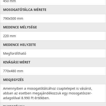
450 mm
MOSOGATÓTÁLCA MÉRETE
790x500 mm
MEDENCE MÉLYSÉGE
220 mm
MEDENCE HELYZETE
Megfordítható
KIVÁGÁSI MÉRET
770x480 mm
MEGJEGYZÉS
Amennyiben a mosogatótálcához csaptelepet is vásárol,
abban az esetben megajándékozzuk egy mosogatószer-
adagolóval 8.990 Ft értékben.