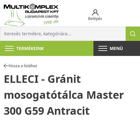
Belépés
TERMÉKEINK
MENÜ
Vissza a listához
ELLECI - Gránit
mosogatótálca Master
300 G59 Antracit